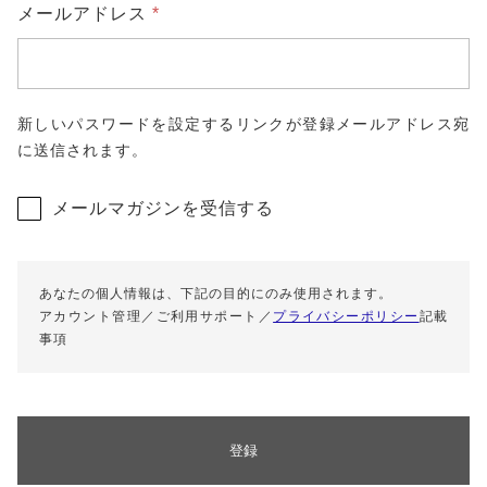
特定商取引法に基づく表記
必
メールアドレス
*
須
新しいパスワードを設定するリンクが登録メールアドレス宛
に送信されます。
メールマガジンを受信する
あなたの個人情報は、下記の目的にのみ使用されます。
アカウント管理／ご利用サポート／
プライバシーポリシー
記載
事項
登録